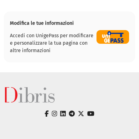
Modifica le tue informazioni
Accedi con UnigePass per modificare
e personalizzare la tua pagina con
altre informazioni
facebook
instagram
linkedin
telegram
twitter
youtube