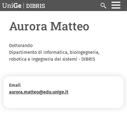
Salta al contenuto principale
DIBRIS
Search
Aurora Matteo
Dottorando
Dipartimento di informatica, bioingegneria,
robotica e ingegneria dei sistemi - DIBRIS
Email
aurora.matteo@edu.unige.it