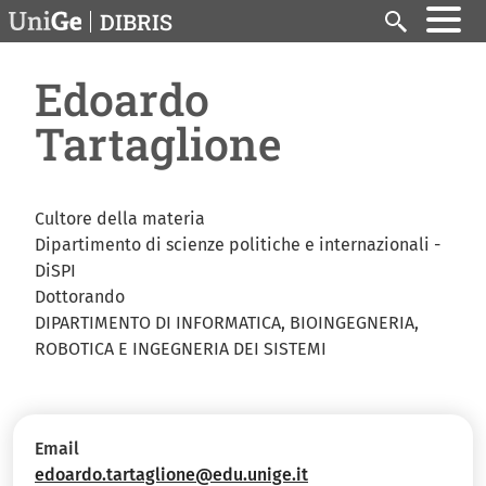
Salta al contenuto principale
DIBRIS
Search
Edoardo
Tartaglione
Cultore della materia
Dipartimento di scienze politiche e internazionali -
DiSPI
Dottorando
DIPARTIMENTO DI INFORMATICA, BIOINGEGNERIA,
ROBOTICA E INGEGNERIA DEI SISTEMI
Email
edoardo.tartaglione@edu.unige.it