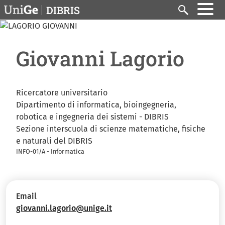
Salta al contenuto principale
DIBRIS
Search
Giovanni Lagorio
Ricercatore universitario
Dipartimento di informatica, bioingegneria,
robotica e ingegneria dei sistemi - DIBRIS
Sezione interscuola di scienze matematiche, fisiche
e naturali del DIBRIS
INFO-01/A - Informatica
Email
giovanni.lagorio@unige.it