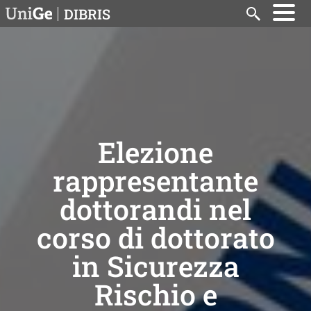
Salta al contenuto principale
DIBRIS
Search
Elezione
rappresentante
dottorandi nel
corso di dottorato
in Sicurezza
Rischio e